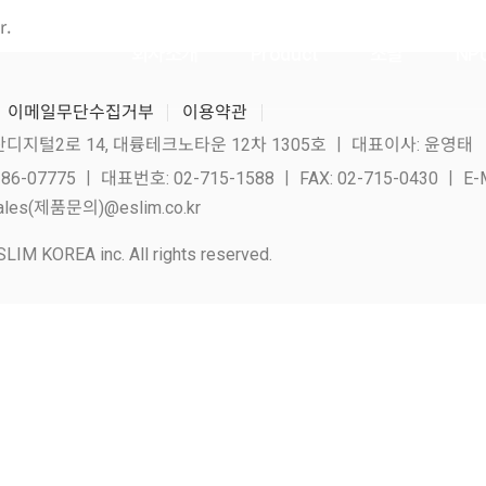
r.
회사소개
Product
조달
NP
이메일무단수집거부
이용약관
산디지털2로 14, 대륭테크노타운 12차 1305호 ㅣ 대표이사: 윤영태
07775 ㅣ 대표번호: 02-715-1588 ㅣ FAX: 02-715-0430 ㅣ E-M
les(제품문의)@eslim.co.kr
LIM KOREA inc. All rights reserved.