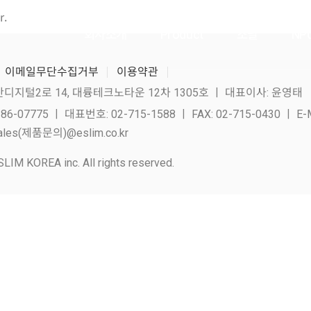
r.
회사소개
Product
조달
NP
이메일무단수집거부
이용약관
산디지털2로 14, 대륭테크노타운 12차 1305호 ㅣ 대표이사: 윤영태
07775 ㅣ 대표번호: 02-715-1588 ㅣ FAX: 02-715-0430 ㅣ E-M
les(제품문의)@eslim.co.kr
LIM KOREA inc. All rights reserved.