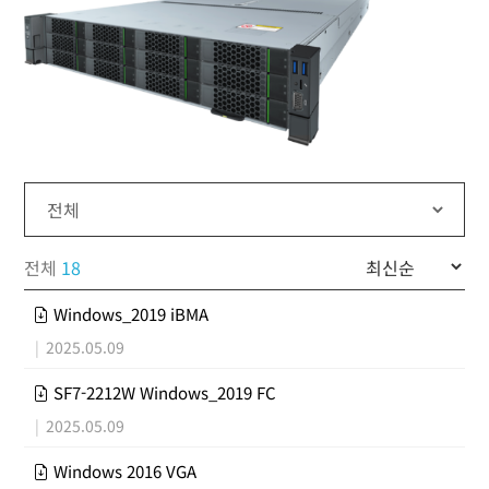
전체
18
Windows_2019 iBMA
|
2025.05.09
SF7-2212W Windows_2019 FC
|
2025.05.09
Windows 2016 VGA