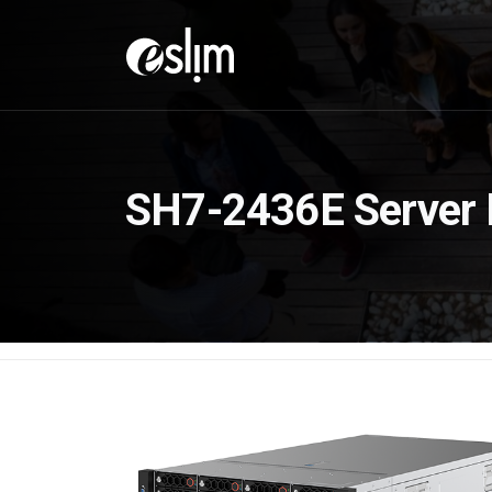
SH7-2436E Server 