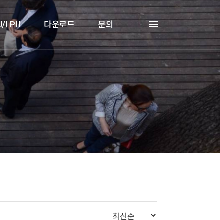
U/LPU
다운로드
문의