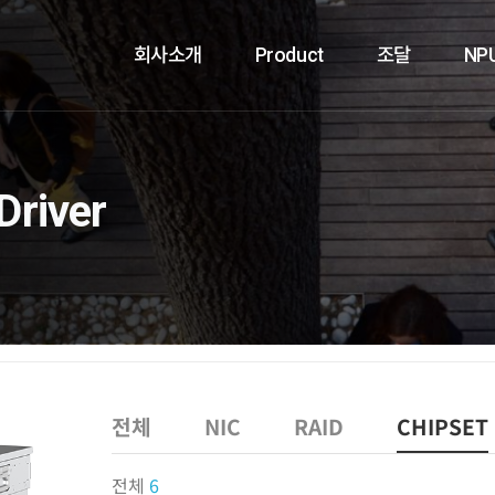
회사소개
Product
조달
NP
Driver
전체
NIC
RAID
CHIPSET
전체
6