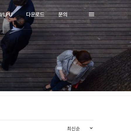
U/LPU
다운로드
문의