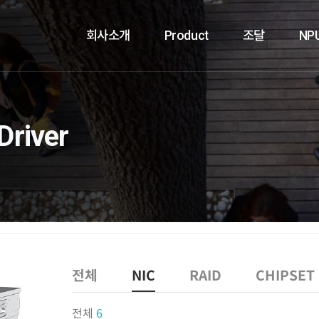
회사소개
Product
조달
NP
Driver
전체
NIC
RAID
CHIPSET
전체
6