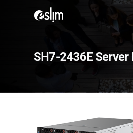
SH7-2436E Server 