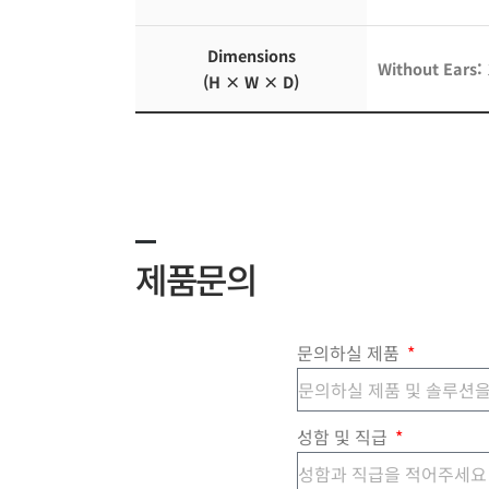
Dimensions
Without Ears:
(H × W × D)
제품문의
문의하실 제품
성함 및 직급