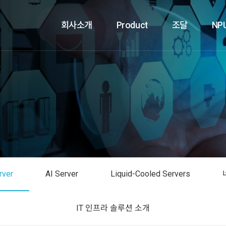
회사소개
Product
조달
NP
rver
AI Server
Liquid-Cooled Servers
IT 인프라 솔루션 소개