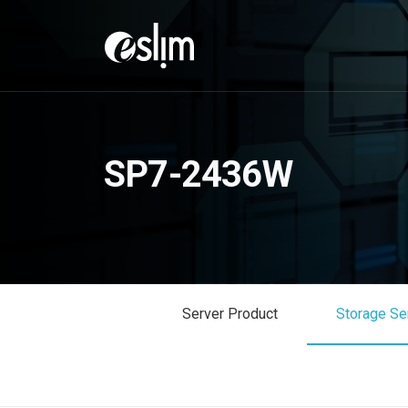
SP7-2436W
Server Product
Storage Se