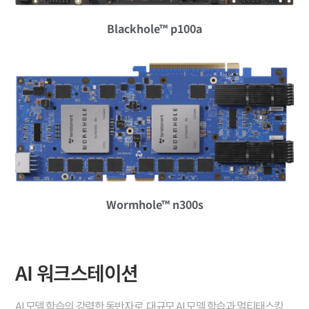
Blackhole™ p100a
Wormhole™ n300s
AI 워크스테이션
AI 모델 학습의 강력한 동반자로, 대규모 AI 모델 학습과 멀티태스킹