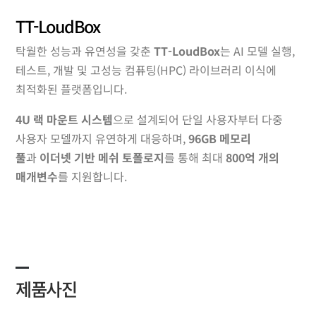
TT-LoudBox
탁월한 성능과 유연성을 갖춘
TT-LoudBox
는 AI 모델 실행,
테스트, 개발 및 고성능 컴퓨팅(HPC) 라이브러리 이식에
최적화된 플랫폼입니다.
4U 랙 마운트 시스템
으로 설계되어 단일 사용자부터 다중
사용자 모델까지 유연하게 대응하며,
96GB 메모리
풀
과
이더넷 기반 메쉬 토폴로지
를 통해 최대
800억 개의
매개변수
를 지원합니다.
제품사진