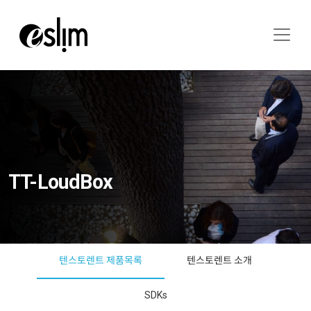
TT-LoudBox
텐스토렌트 제품목록
텐스토렌트 소개
SDKs