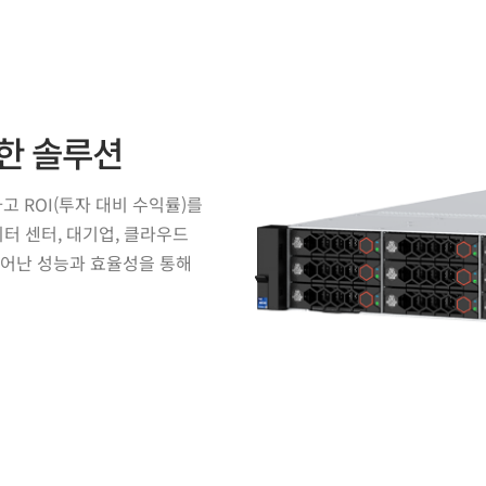
한 솔루션
고 ROI(투자 대비 수익률)를
터 센터, 대기업, 클라우드
뛰어난 성능과 효율성을 통해