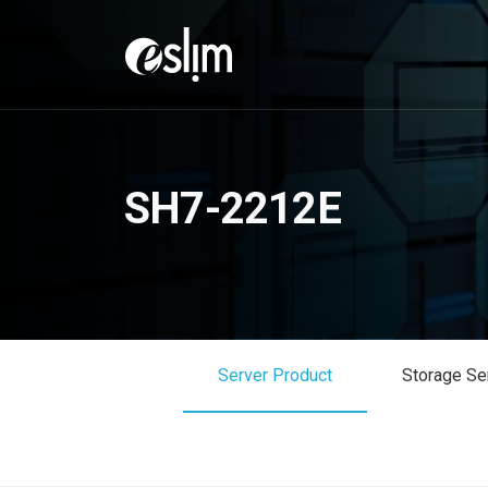
SH7-2212E
Server Product
Storage Se