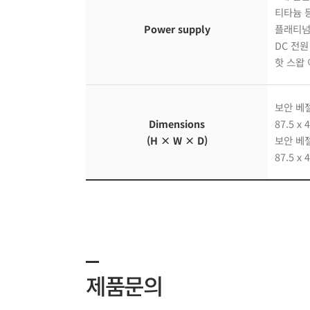
티타늄 등
Power supply
플래티넘 
DC 전원
핫 스왑
보안 베
Dimensions
87.5 x 
(H × W × D)
보안 베젤
87.5 x 
제품문의