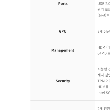
Ports
USB 2
관리 포트
(옵션)후
GPU
8개 싱글
HDM (
Management
64MB 
지능형 
섀시 침
Security
TPM 2.
HDM용 
Intel S
2개 전원