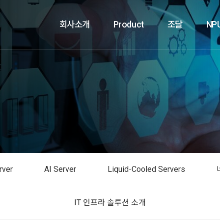
회사소개
Product
조달
NP
rver
AI Server
Liquid-Cooled Servers
IT 인프라 솔루션 소개