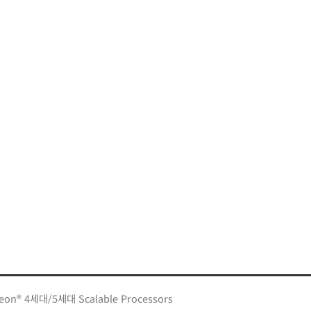
 Xeon® 4세대/5세대 Scalable Processors