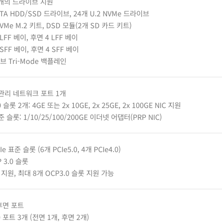
9개의 드라이브 지원
ATA HDD/SSD 드라이브, 24개 U.2 NVMe 드라이브
NVMe M.2 키트, DSD 모듈(2개 SD 카드 키트)
LFF 베이, 후면 4 LFF 베이
SFF 베이, 후면 4 SFF 베이
브 Tri-Mode 백플레인
 관리 네트워크 포트 1개
0 슬롯 2개: 4GE 또는 2x 10GE, 2x 25GE, 2x 100GE NIC 지원
준 슬롯: 1/10/25/100/200GE 이더넷 어댑터(PRP NIC)
Ie 표준 슬롯 (6개 PCIe5.0, 4개 PCIe4.0)
 3.0 슬롯
.1 지원, 최대 8개 OCP3.0 슬롯 지원 가능
 후면 포트
0 포트 3개 (전면 1개, 후면 2개)