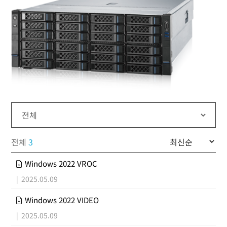
전체
3
Windows 2022 VROC
|
2025.05.09
Windows 2022 VIDEO
|
2025.05.09